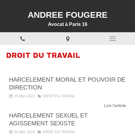
ANDREE FOUGERE
Avocat à Paris 16
DROIT DU TRAVAIL
HARCELEMENT MORAL ET POUVOIR DE
DIRECTION
30 Mar 2022
DROIT DU TRAVAIL
Lire l'article
HARCELEMENT SEXUEL ET
AGISSEMENT SEXISTE
30 Mar 2022
DROIT DU TRAVAIL