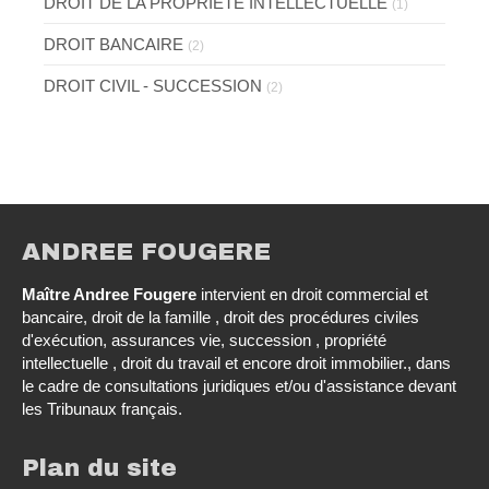
DROIT DE LA PROPRIETE INTELLECTUELLE
(1)
DROIT BANCAIRE
(2)
DROIT CIVIL - SUCCESSION
(2)
ANDREE FOUGERE
Maître Andree Fougere
intervient en droit commercial et
bancaire, droit de la famille , droit des procédures civiles
d'exécution, assurances vie, succession , propriété
intellectuelle , droit du travail et encore droit immobilier., dans
le cadre de consultations juridiques et/ou d'assistance devant
les Tribunaux français.
Plan du site