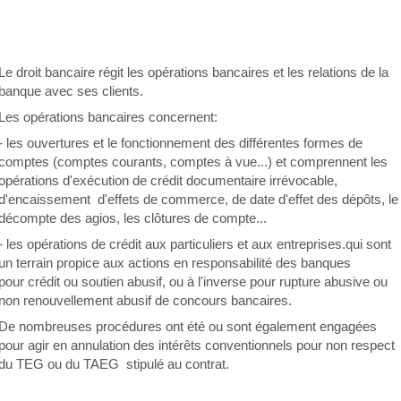
Le droit bancaire régit les opérations bancaires et les relations de la
banque avec ses clients.
Les opérations bancaires concernent:
- les ouvertures et le fonctionnement des différentes formes de
comptes (comptes courants, comptes à vue...) et comprennent les
opérations d'exécution de crédit documentaire irrévocable,
d'encaissement d'effets de commerce, de date d'effet des dépôts, le
décompte des agios, les clôtures de compte...
- les opérations de crédit aux particuliers et aux entreprises.qui sont
un terrain propice aux actions en responsabilité des banques
pour crédit ou soutien abusif, ou à l'inverse pour rupture abusive ou
non renouvellement abusif de concours bancaires.
De nombreuses procédures ont été ou sont également engagées
pour agir en annulation des intérêts conventionnels pour non respect
du TEG ou du TAEG stipulé au contrat.