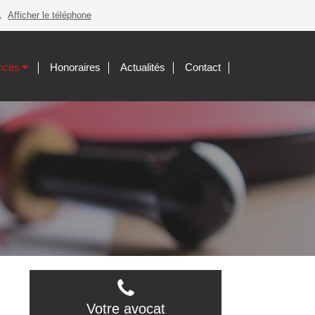
Afficher le téléphone
nces
Honoraires
Actualités
Contact
Votre avocat