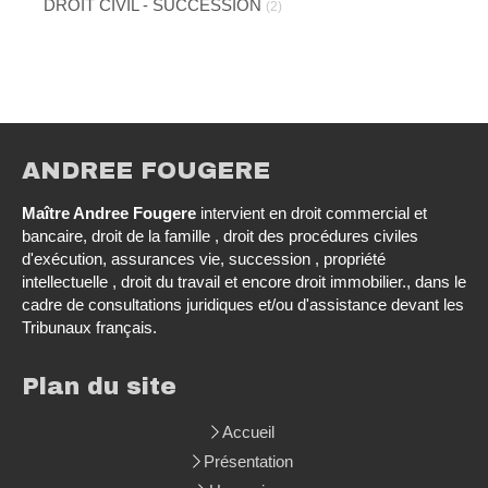
DROIT CIVIL - SUCCESSION
(2)
ANDREE FOUGERE
Maître Andree Fougere
intervient en droit commercial et
bancaire, droit de la famille , droit des procédures civiles
d'exécution, assurances vie, succession , propriété
intellectuelle , droit du travail et encore droit immobilier., dans le
cadre de consultations juridiques et/ou d'assistance devant les
Tribunaux français.
Plan du site
Accueil
Présentation