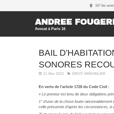
167 bis aven
ANDREE FOUGER
Avocat à Paris 16
BAIL D'HABITATI
SONORES RECOU
21 Mar 2022
DROIT IMMOBILIER
En vertu de l’article 1728 du Code Civil :
« Le preneur est tenu de deux obligations prin
1° d’user de la chose louée raisonnablement et 
celle présumée d’après les circonstances, à d