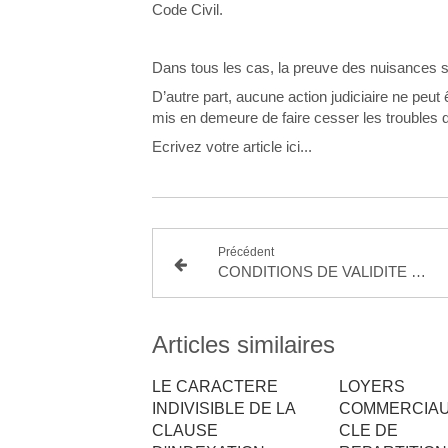
Code Civil.
Dans tous les cas, la preuve des nuisances s
D’autre part, aucune action judiciaire ne peu
mis en demeure de faire cesser les troubles d
Ecrivez votre article ici...
Précédent
CONDITIONS DE VALIDITE DE LA MODIFICATION DE LA CLAUSE BENEFICIAIRE
Articles similaires
LE CARACTERE
LOYERS
INDIVISIBLE DE LA
COMMERCIAU
CLAUSE
CLE DE