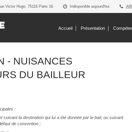
ue Victor Hugo, 75116 Paris 16
Indisponible aujourd'hui
Aff
E
Accueil
Présentation
Compéte
ON - NUISANCES
RS DU BAILLEUR
cipales :
suivant la destination qui lui a été donnée par le bail, ou suivant
éfaut de convention ;