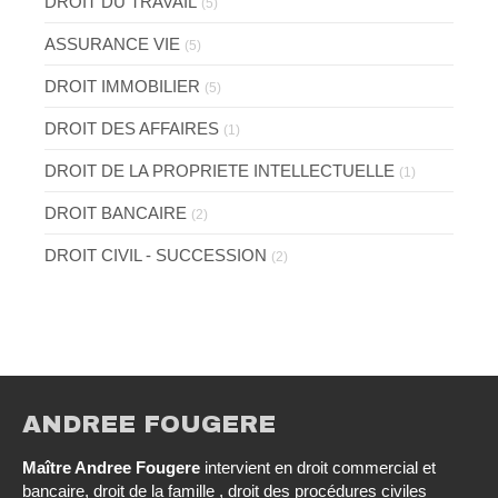
DROIT DU TRAVAIL
(5)
ASSURANCE VIE
(5)
DROIT IMMOBILIER
(5)
DROIT DES AFFAIRES
(1)
DROIT DE LA PROPRIETE INTELLECTUELLE
(1)
DROIT BANCAIRE
(2)
DROIT CIVIL - SUCCESSION
(2)
ANDREE FOUGERE
Maître Andree Fougere
intervient en droit commercial et
bancaire, droit de la famille , droit des procédures civiles