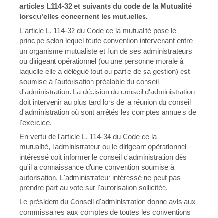
articles L114-32 et suivants du code de la Mutualité
lorsqu’elles concernent les mutuelles.
L'
article L. 114-32 du Code de la mutualité
pose le
principe selon lequel toute convention intervenant entre
un organisme mutualiste et l'un de ses administrateurs
ou dirigeant opérationnel (ou une personne morale à
laquelle elle a délégué tout ou partie de sa gestion) est
soumise à l'autorisation préalable du conseil
d'administration. La décision du conseil d'administration
doit intervenir au plus tard lors de la réunion du conseil
d'administration où sont arrêtés les comptes annuels de
l'exercice.
En vertu de
l'
article L. 114-34
du
Code de la
mutualité
, l
'administrateur ou le dirigeant opérationnel
intéressé doit informer le conseil d'administration dès
qu'il a connaissance d'une convention soumise à
autorisation. L'administrateur intéressé ne peut pas
prendre part au vote sur l'autorisation sollicitée.
Le président du Conseil d'administration donne avis aux
commissaires aux comptes de toutes les conventions