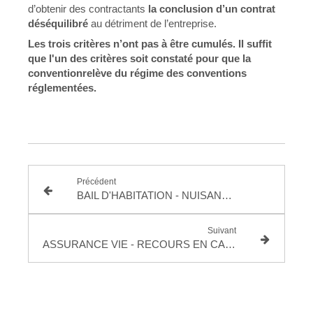
d’obtenir des contractants
la conclusion d’un contrat
déséquilibré
au détriment de l’entreprise.
Les trois critères n’ont pas à être cumulés. Il suffit
que l'un des critères soit constaté pour que la
conventionrelève du régime des conventions
réglementées.
Précédent
BAIL D'HABITATION - NUISANCES SONORES RECOURS DU BAILLEUR
Suivant
ASSURANCE VIE - RECOURS EN CAS DE SUSPISCION D'ABUS DE FAIBLESSE